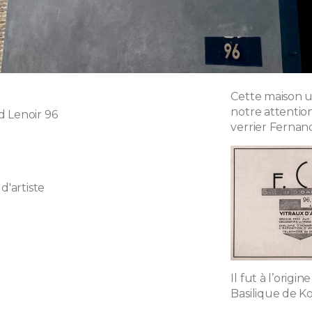
Cette maison u
notre attention,
 Lenoir 96
verrier Fernand
d'artiste
Il fut à l’origi
Basilique de K