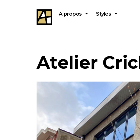
A propos
Styles
Atelier Cri