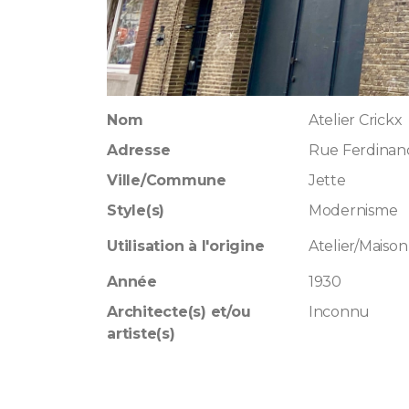
Nom
Atelier Crickx
Adresse
Rue Ferdinand
Ville/Commune
Jette
Style(s)
Modernisme
Utilisation à l'origine
Atelier/Maison 
Année
1930
Architecte(s) et/ou
Inconnu
artiste(s)