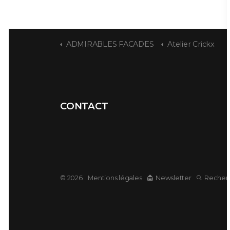
ADMIRABLES FACADES
Atelier Crickx
CONTACT
© 2026
Mentions légales
Newsletter
Recher