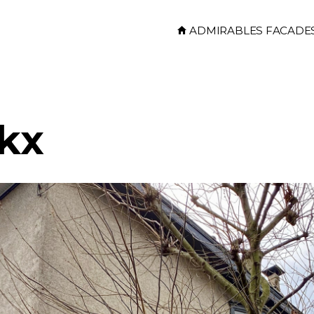
Skip to main content
ADMIRABLES FACADE
ckx