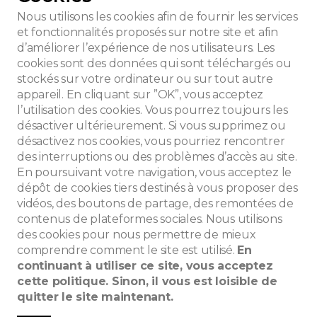
Nous utilisons les cookies afin de fournir les services
et fonctionnalités proposés sur notre site et afin
d’améliorer l’expérience de nos utilisateurs. Les
cookies sont des données qui sont téléchargés ou
stockés sur votre ordinateur ou sur tout autre
appareil. En cliquant sur ”OK”, vous acceptez
l’utilisation des cookies. Vous pourrez toujours les
désactiver ultérieurement. Si vous supprimez ou
désactivez nos cookies, vous pourriez rencontrer
des interruptions ou des problèmes d’accès au site.
En poursuivant votre navigation, vous acceptez le
dépôt de cookies tiers destinés à vous proposer des
vidéos, des boutons de partage, des remontées de
contenus de plateformes sociales. Nous utilisons
des cookies pour nous permettre de mieux
che
comprendre comment le site est utilisé.
En
continuant à utiliser ce site, vous acceptez
cette politique. Sinon, il vous est loisible de
quitter le site maintenant.