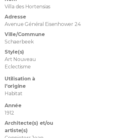
Villa des Hortensias
Adresse
Avenue Général Eisenhower 24
Ville/Commune
Schaerbeek
Style(s)
Art Nouveau
Eclectisme
Utilisation à
l'origine
Habitat
Année
1912
Architecte(s) et/ou
artiste(s)
Coppieters Jean