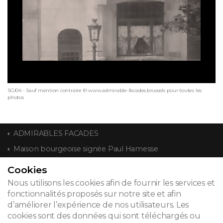
SGI04 - Sauf mention contraire © www.admirable-facades.brussels pour toutes les
photos
ADMIRABLES FACADES
Maison bourgeoise signée Paul Hamesse
Cookies
CONTACT
Nous utilisons les cookies afin de fournir les services et
fonctionnalités proposés sur notre site et afin
d’améliorer l’expérience de nos utilisateurs. Les
cookies sont des données qui sont téléchargés ou
© 2026