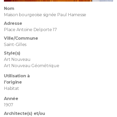
Nom
Maison bourgeoise signée Paul Hamesse
Adresse
Place Antoine Delporte 17
Ville/Commune
Saint-Gilles
Style(s)
Art Nouveau
Art Nouveau Géométrique
Utilisation à
l'origine
Habitat
Année
1907
Architecte(s) et/ou