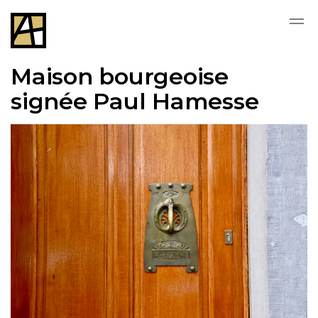
Skip to main content
Maison bourgeoise
signée Paul Hamesse