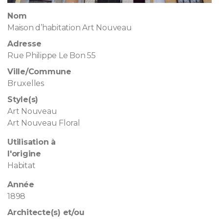
Nom
Maison d’habitation Art Nouveau
Adresse
Rue Philippe Le Bon 55
Ville/Commune
Bruxelles
Style(s)
Art Nouveau
Art Nouveau Floral
Utilisation à
l'origine
Habitat
Année
1898
Architecte(s) et/ou