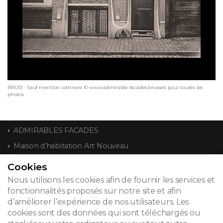
BRU13 - Sauf mention contraire © www.admirable-facades.brussels pour toutes les
photos
ADMIRABLES FACADES
Maison d’habitation Art Nouveau
Cookies
CONTACT
Nous utilisons les cookies afin de fournir les services et
fonctionnalités proposés sur notre site et afin
d’améliorer l’expérience de nos utilisateurs. Les
cookies sont des données qui sont téléchargés ou
© 2026