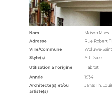
Nom
Maison Maes
Adresse
Rue Robert T
Ville/Commune
Woluwe-Saint
Style(s)
Art Déco
Utilisation à l'origine
Habitat
Année
1934
Architecte(s) et/ou
Janss Th. Loui
artiste(s)