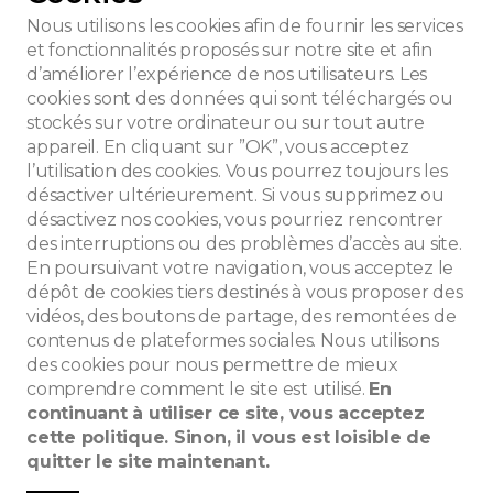
Nous utilisons les cookies afin de fournir les services
et fonctionnalités proposés sur notre site et afin
d’améliorer l’expérience de nos utilisateurs. Les
cookies sont des données qui sont téléchargés ou
stockés sur votre ordinateur ou sur tout autre
appareil. En cliquant sur ”OK”, vous acceptez
l’utilisation des cookies. Vous pourrez toujours les
désactiver ultérieurement. Si vous supprimez ou
désactivez nos cookies, vous pourriez rencontrer
des interruptions ou des problèmes d’accès au site.
En poursuivant votre navigation, vous acceptez le
dépôt de cookies tiers destinés à vous proposer des
vidéos, des boutons de partage, des remontées de
contenus de plateformes sociales. Nous utilisons
des cookies pour nous permettre de mieux
che
comprendre comment le site est utilisé.
En
continuant à utiliser ce site, vous acceptez
cette politique. Sinon, il vous est loisible de
quitter le site maintenant.