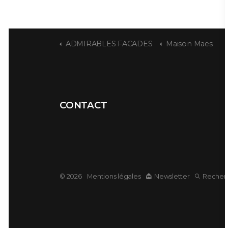
ADMIRABLES FACADES
Maison Maes
CONTACT
© 2026
Mentions légales
Newsletter
Recher