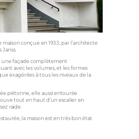
 maison conçue en 1933, par l’architecte
 Janss.
ina une façade complètement
ouant avec les volumes, et les formes
que exagérées à tous les niveaux de la
rée piétonne, elle aussi entourée
trouve tout en haut d’un escalier en
sez raide.
aurée, la maison est en très bon état.