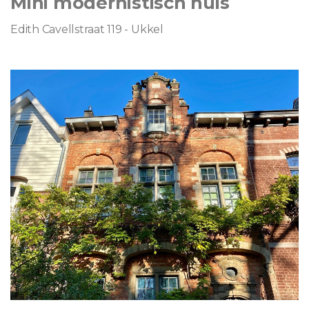
Mini modernistisch huis
Edith Cavellstraat 119 - Ukkel