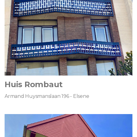
Huis Rombaut
Armand Huysmanslaan 196 - Elsene