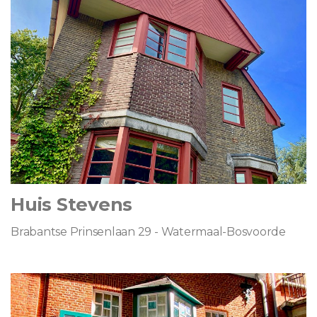
Huis Stevens
Brabantse Prinsenlaan 29 - Watermaal-Bosvoorde