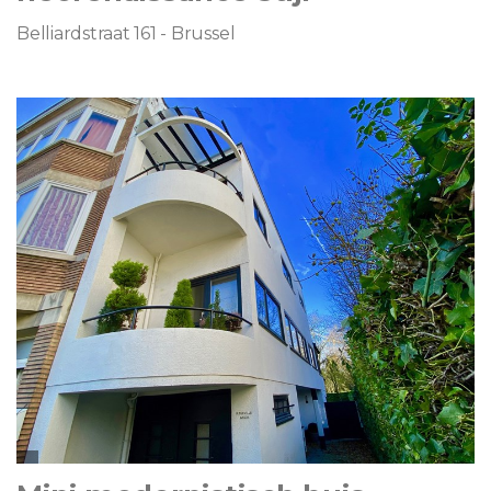
Belliardstraat 161 - Brussel