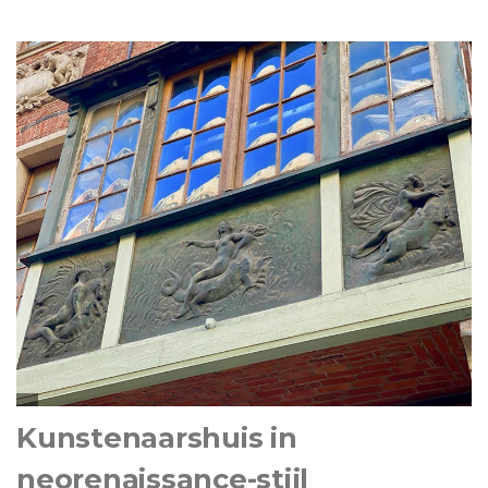
Kunstenaarshuis in
neorenaissance-stijl